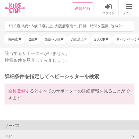
新規登録
ログイン
メニュー
2歳, 3歳〜6歳, 7歳以上, 大阪府泉南市, 日付・時間を選択, 他14件
泉南市
2歳
3歳〜6歳
7歳以上
2人OK
キャンペーン
該当するサポーターがいません。
検索条件を見直してみましょう。
詳細条件を指定してベビーシッターを検索
会員登録
するとすべてのサポーターの詳細情報を見ることがで
きます
サービス
TOP