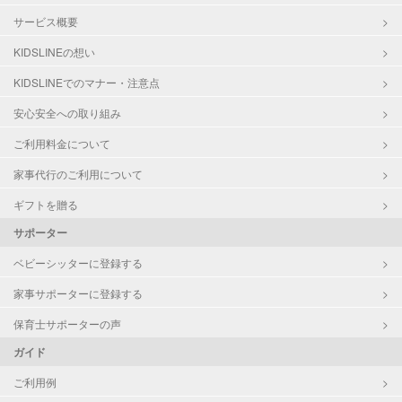
サービス概要
KIDSLINEの想い
KIDSLINEでのマナー・注意点
安心安全への取り組み
ご利用料金について
家事代行のご利用について
ギフトを贈る
サポーター
ベビーシッターに登録する
家事サポーターに登録する
保育士サポーターの声
ガイド
ご利用例