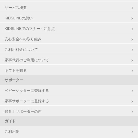
サービス概要
KIDSLINEの想い
KIDSLINEでのマナー・注意点
安心安全への取り組み
ご利用料金について
家事代行のご利用について
ギフトを贈る
サポーター
ベビーシッターに登録する
家事サポーターに登録する
保育士サポーターの声
ガイド
ご利用例