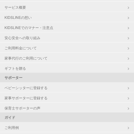
サービス概要
KIDSLINEの想い
KIDSLINEでのマナー・注意点
安心安全への取り組み
ご利用料金について
家事代行のご利用について
ギフトを贈る
サポーター
ベビーシッターに登録する
家事サポーターに登録する
保育士サポーターの声
ガイド
ご利用例