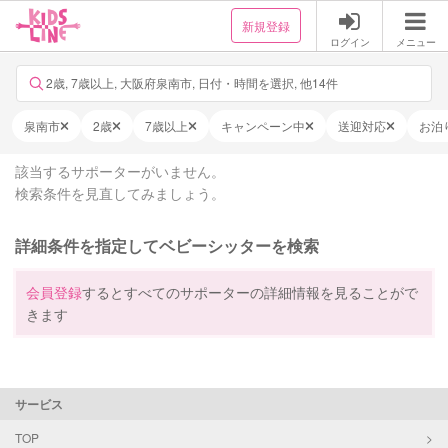
新規登録
ログイン
メニュー
2歳, 7歳以上, 大阪府泉南市, 日付・時間を選択, 他14件
泉南市
2歳
7歳以上
キャンペーン中
送迎対応
お泊
該当するサポーターがいません。
検索条件を見直してみましょう。
詳細条件を指定してベビーシッターを検索
会員登録
するとすべてのサポーターの詳細情報を見ることがで
きます
サービス
TOP