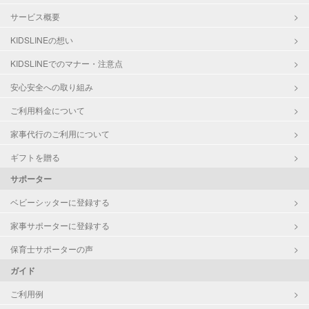
サービス概要
KIDSLINEの想い
KIDSLINEでのマナー・注意点
安心安全への取り組み
ご利用料金について
家事代行のご利用について
ギフトを贈る
サポーター
ベビーシッターに登録する
家事サポーターに登録する
保育士サポーターの声
ガイド
ご利用例