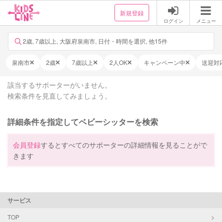
新規登録
ログイン
メニュー
2歳, 7歳以上, 大阪府泉南市, 日付・時間を選択, 他15件
泉南市
2歳
7歳以上
2人OK
キャンペーン中
送迎対
該当するサポーターがいません。
検索条件を見直してみましょう。
詳細条件を指定してベビーシッターを検索
会員登録
するとすべてのサポーターの詳細情報を見ることがで
きます
サービス
TOP