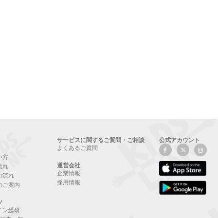
サービスに関するご質問・ご相談
公式アカウント
よくあるご質問
い方
運営会社
流れ
企業情報
の流れ
採用情報
のご案内
ツ
イン総研