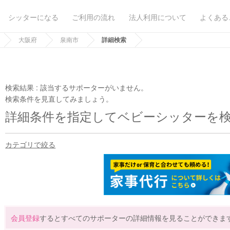
シッターになる
ご利用の流れ
法人利用について
よくある
大阪府
泉南市
詳細検索
検索結果 :
該当するサポーターがいません。
検索条件を見直してみましょう。
詳細条件を指定してベビーシッターを
カテゴリで絞る
会員登録
するとすべてのサポーターの詳細情報を見ることができま