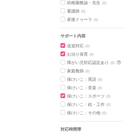
幼稚園教諭・先生
(0)
看護師
(0)
産後ドゥーラ
(0)
サポート内容
送迎対応
(0)
お泊り保育
(0)
障がい児対応認定あり
(0)
家庭教師
(0)
保けいこ：英語
(0)
保けいこ：音楽
(0)
保けいこ：スポーツ
(0)
保けいこ：絵・工作
(0)
保けいこ：その他
(0)
対応時間帯