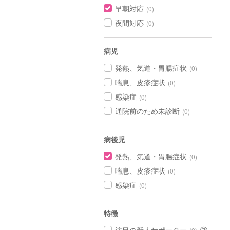
早朝対応
(0)
夜間対応
(0)
病児
発熱、気道・胃腸症状
(0)
喘息、皮疹症状
(0)
感染症
(0)
通院前のため未診断
(0)
病後児
発熱、気道・胃腸症状
(0)
喘息、皮疹症状
(0)
感染症
(0)
特徴