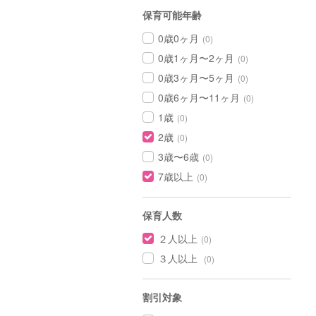
保育可能年齢
0歳0ヶ月
(0)
0歳1ヶ月〜2ヶ月
(0)
0歳3ヶ月〜5ヶ月
(0)
0歳6ヶ月〜11ヶ月
(0)
1歳
(0)
2歳
(0)
3歳〜6歳
(0)
7歳以上
(0)
保育人数
２人以上
(0)
３人以上
(0)
割引対象