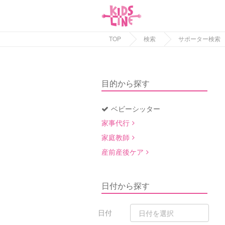
TOP
検索
サポーター検索
目的から探す
ベビーシッター
家事代行
家庭教師
産前産後ケア
日付から探す
日付