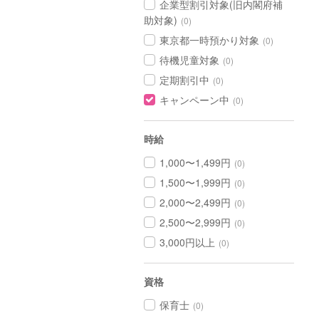
企業型割引対象(旧内閣府補
助対象)
(0)
東京都一時預かり対象
(0)
待機児童対象
(0)
定期割引中
(0)
キャンペーン中
(0)
時給
1,000〜1,499円
(0)
1,500〜1,999円
(0)
2,000〜2,499円
(0)
2,500〜2,999円
(0)
3,000円以上
(0)
資格
保育士
(0)