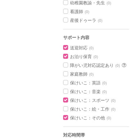
幼稚園教諭・先生
(0)
看護師
(0)
産後ドゥーラ
(0)
サポート内容
送迎対応
(0)
お泊り保育
(0)
障がい児対応認定あり
(0)
家庭教師
(0)
保けいこ：英語
(0)
保けいこ：音楽
(0)
保けいこ：スポーツ
(0)
保けいこ：絵・工作
(0)
保けいこ：その他
(0)
対応時間帯