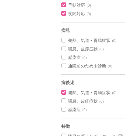
早朝対応
(0)
夜間対応
(0)
病児
発熱、気道・胃腸症状
(0)
喘息、皮疹症状
(0)
感染症
(0)
通院前のため未診断
(0)
病後児
発熱、気道・胃腸症状
(0)
喘息、皮疹症状
(0)
感染症
(0)
特徴