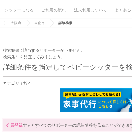
シッターになる
ご利用の流れ
法人利用について
よくある
大阪府
泉南市
詳細検索
検索結果 :
該当するサポーターがいません。
検索条件を見直してみましょう。
詳細条件を指定してベビーシッターを
カテゴリで絞る
会員登録
するとすべてのサポーターの詳細情報を見ることができま