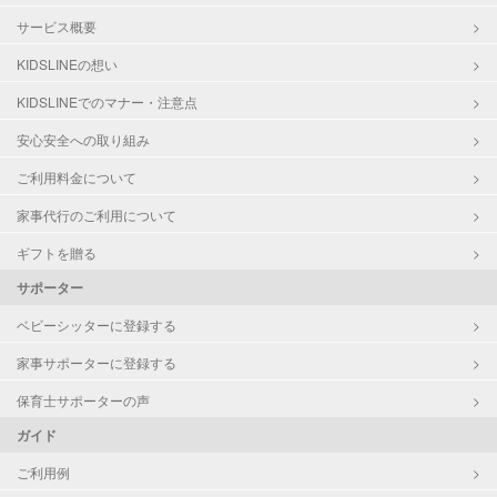
サービス概要
KIDSLINEの想い
KIDSLINEでのマナー・注意点
安心安全への取り組み
ご利用料金について
家事代行のご利用について
ギフトを贈る
サポーター
ベビーシッターに登録する
家事サポーターに登録する
保育士サポーターの声
ガイド
ご利用例