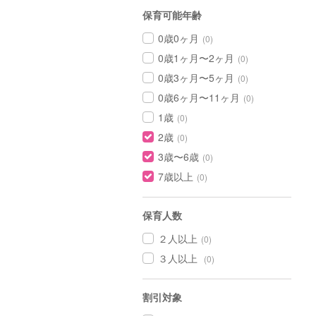
保育可能年齢
0歳0ヶ月
(0)
0歳1ヶ月〜2ヶ月
(0)
0歳3ヶ月〜5ヶ月
(0)
0歳6ヶ月〜11ヶ月
(0)
1歳
(0)
2歳
(0)
3歳〜6歳
(0)
7歳以上
(0)
保育人数
２人以上
(0)
３人以上
(0)
割引対象