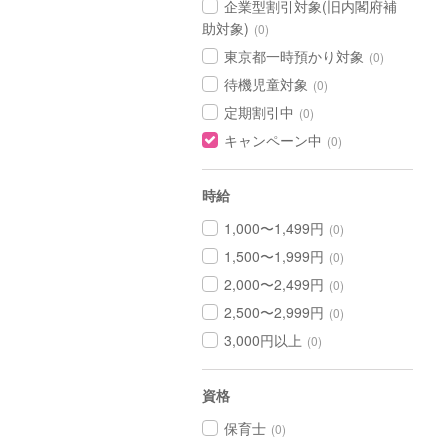
企業型割引対象(旧内閣府補
助対象)
(0)
東京都一時預かり対象
(0)
待機児童対象
(0)
定期割引中
(0)
キャンペーン中
(0)
時給
1,000〜1,499円
(0)
1,500〜1,999円
(0)
2,000〜2,499円
(0)
2,500〜2,999円
(0)
3,000円以上
(0)
資格
保育士
(0)