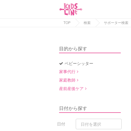
TOP
検索
サポーター検索
目的から探す
ベビーシッター
家事代行
家庭教師
産前産後ケア
日付から探す
日付