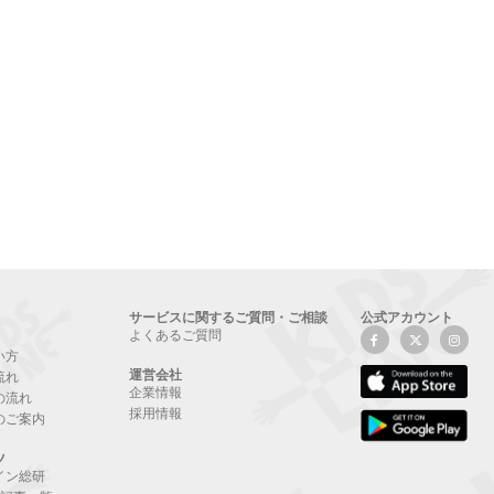
サービスに関するご質問・ご相談
公式アカウント
よくあるご質問
い方
運営会社
流れ
企業情報
の流れ
採用情報
のご案内
ツ
イン総研