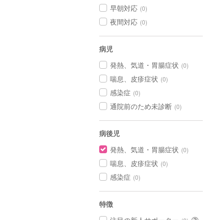
早朝対応
(0)
夜間対応
(0)
病児
発熱、気道・胃腸症状
(0)
喘息、皮疹症状
(0)
感染症
(0)
通院前のため未診断
(0)
病後児
発熱、気道・胃腸症状
(0)
喘息、皮疹症状
(0)
感染症
(0)
特徴