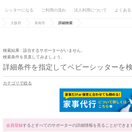
シッターになる
ご利用の流れ
法人利用について
よくある
大阪府
泉南市
詳細検索
検索結果 :
該当するサポーターがいません。
検索条件を見直してみましょう。
詳細条件を指定してベビーシッターを
カテゴリで絞る
会員登録
するとすべてのサポーターの詳細情報を見ることができま