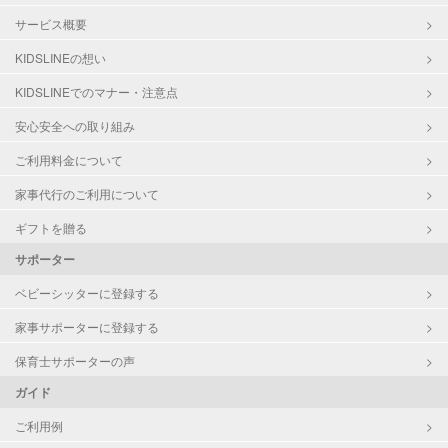
サービス概要
KIDSLINEの想い
KIDSLINEでのマナー・注意点
安心安全への取り組み
ご利用料金について
家事代行のご利用について
ギフトを贈る
サポーター
ベビーシッターに登録する
家事サポーターに登録する
保育士サポーターの声
ガイド
ご利用例