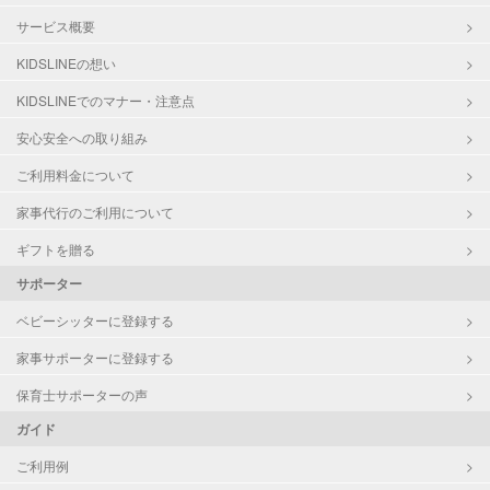
サービス概要
KIDSLINEの想い
KIDSLINEでのマナー・注意点
安心安全への取り組み
ご利用料金について
家事代行のご利用について
ギフトを贈る
サポーター
ベビーシッターに登録する
家事サポーターに登録する
保育士サポーターの声
ガイド
ご利用例