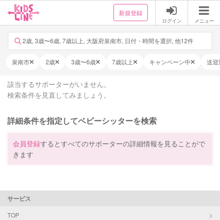
新規登録
ログイン
メニュー
2歳, 3歳〜6歳, 7歳以上, 大阪府泉南市, 日付・時間を選択, 他12件
泉南市
2歳
3歳〜6歳
7歳以上
キャンペーン中
送迎
該当するサポーターがいません。
検索条件を見直してみましょう。
詳細条件を指定してベビーシッターを検索
会員登録
するとすべてのサポーターの詳細情報を見ることがで
きます
サービス
TOP