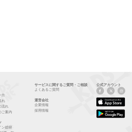
サービスに関するご質問・ご相談
公式アカウント
よくあるご質問
い方
運営会社
流れ
企業情報
の流れ
採用情報
のご案内
ツ
イン総研