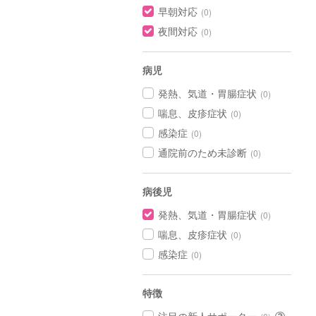
早朝対応
(0)
夜間対応
(0)
病児
発熱、気道・胃腸症状
(0)
喘息、皮疹症状
(0)
感染症
(0)
通院前のため未診断
(0)
病後児
発熱、気道・胃腸症状
(0)
喘息、皮疹症状
(0)
感染症
(0)
特徴