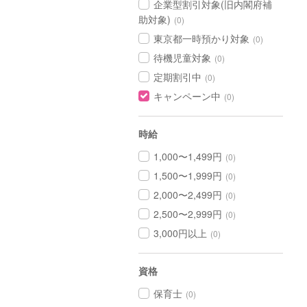
企業型割引対象(旧内閣府補
助対象)
(0)
東京都一時預かり対象
(0)
待機児童対象
(0)
定期割引中
(0)
キャンペーン中
(0)
時給
1,000〜1,499円
(0)
1,500〜1,999円
(0)
2,000〜2,499円
(0)
2,500〜2,999円
(0)
3,000円以上
(0)
資格
保育士
(0)