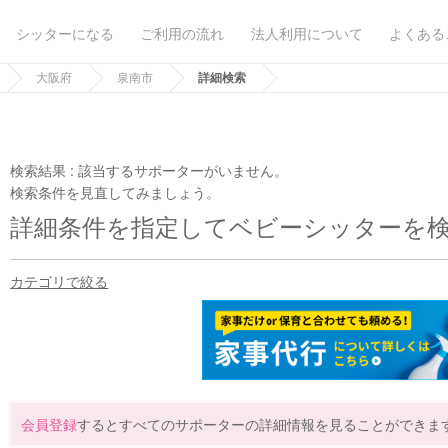
シッターになる
ご利用の流れ
法人利用について
よくある
大阪府
泉南市
詳細検索
検索結果 :
該当するサポーターがいません。
検索条件を見直してみましょう。
詳細条件を指定してベビーシッターを
カテゴリで絞る
会員登録
するとすべてのサポーターの詳細情報を見ることができま