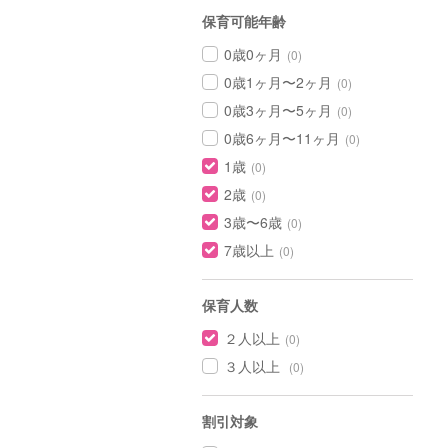
保育可能年齢
0歳0ヶ月
(0)
0歳1ヶ月〜2ヶ月
(0)
0歳3ヶ月〜5ヶ月
(0)
0歳6ヶ月〜11ヶ月
(0)
1歳
(0)
2歳
(0)
3歳〜6歳
(0)
7歳以上
(0)
保育人数
２人以上
(0)
３人以上
(0)
割引対象