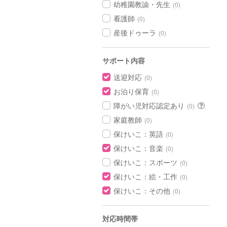
幼稚園教諭・先生
(0)
看護師
(0)
産後ドゥーラ
(0)
サポート内容
送迎対応
(0)
お泊り保育
(0)
障がい児対応認定あり
(0)
家庭教師
(0)
保けいこ：英語
(0)
保けいこ：音楽
(0)
保けいこ：スポーツ
(0)
保けいこ：絵・工作
(0)
保けいこ：その他
(0)
対応時間帯