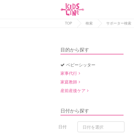
TOP
検索
サポーター検索
目的から探す
ベビーシッター
家事代行
家庭教師
産前産後ケア
日付から探す
日付