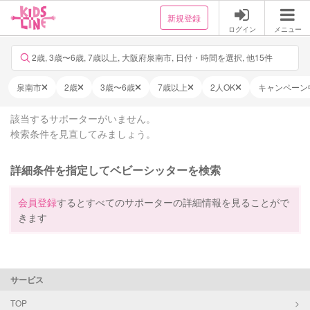
新規登録
ログイン
メニュー
2歳, 3歳〜6歳, 7歳以上, 大阪府泉南市, 日付・時間を選択, 他15件
泉南市
2歳
3歳〜6歳
7歳以上
2人OK
キャンペーン
該当するサポーターがいません。
検索条件を見直してみましょう。
詳細条件を指定してベビーシッターを検索
会員登録
するとすべてのサポーターの詳細情報を見ることがで
きます
サービス
TOP