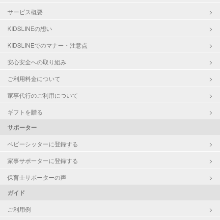
サービス概要
KIDSLINEの想い
KIDSLINEでのマナー・注意点
安心安全への取り組み
ご利用料金について
家事代行のご利用について
ギフトを贈る
サポーター
ベビーシッターに登録する
家事サポーターに登録する
保育士サポーターの声
ガイド
ご利用例