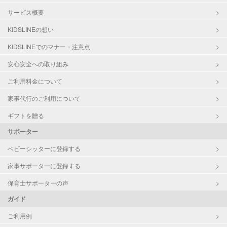
サービス概要
KIDSLINEの想い
KIDSLINEでのマナー・注意点
安心安全への取り組み
ご利用料金について
家事代行のご利用について
ギフトを贈る
サポーター
ベビーシッターに登録する
家事サポーターに登録する
保育士サポーターの声
ガイド
ご利用例