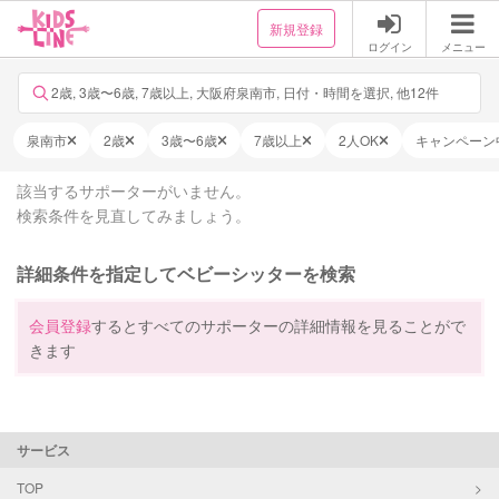
新規登録
ログイン
メニュー
2歳, 3歳〜6歳, 7歳以上, 大阪府泉南市, 日付・時間を選択, 他12件
泉南市
2歳
3歳〜6歳
7歳以上
2人OK
キャンペーン
該当するサポーターがいません。
検索条件を見直してみましょう。
詳細条件を指定してベビーシッターを検索
会員登録
するとすべてのサポーターの詳細情報を見ることがで
きます
サービス
TOP