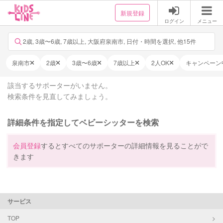
新規登録
ログイン
メニュー
2歳, 3歳〜6歳, 7歳以上, 大阪府泉南市, 日付・時間を選択, 他15件
泉南市
2歳
3歳〜6歳
7歳以上
2人OK
キャンペーン
該当するサポーターがいません。
検索条件を見直してみましょう。
詳細条件を指定してベビーシッターを検索
会員登録
するとすべてのサポーターの詳細情報を見ることがで
きます
サービス
TOP