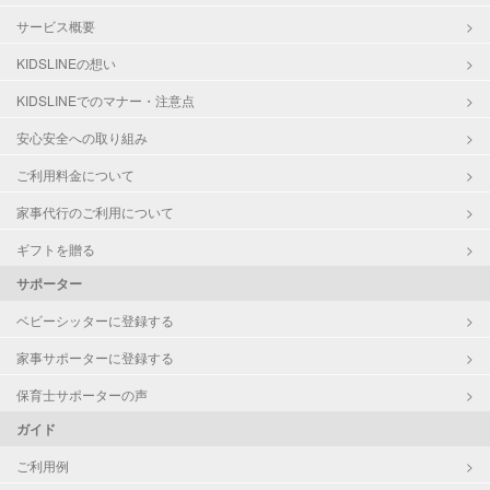
サービス概要
KIDSLINEの想い
KIDSLINEでのマナー・注意点
安心安全への取り組み
ご利用料金について
家事代行のご利用について
ギフトを贈る
サポーター
ベビーシッターに登録する
家事サポーターに登録する
保育士サポーターの声
ガイド
ご利用例