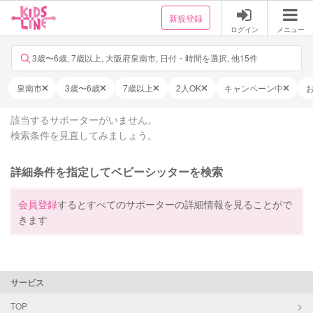
新規登録
ログイン
メニュー
3歳〜6歳, 7歳以上, 大阪府泉南市, 日付・時間を選択, 他15件
泉南市
3歳〜6歳
7歳以上
2人OK
キャンペーン中
該当するサポーターがいません。
検索条件を見直してみましょう。
詳細条件を指定してベビーシッターを検索
会員登録
するとすべてのサポーターの詳細情報を見ることがで
きます
サービス
TOP