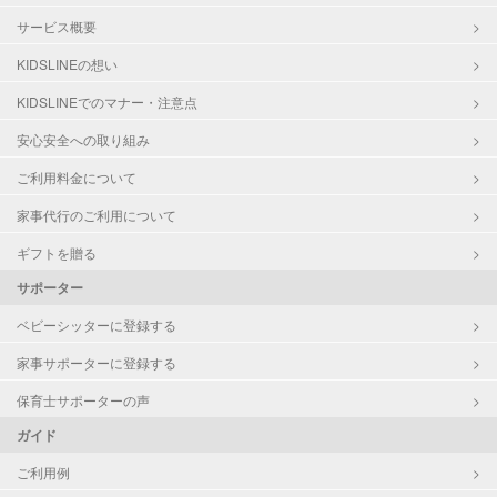
サービス概要
KIDSLINEの想い
KIDSLINEでのマナー・注意点
安心安全への取り組み
ご利用料金について
家事代行のご利用について
ギフトを贈る
サポーター
ベビーシッターに登録する
家事サポーターに登録する
保育士サポーターの声
ガイド
ご利用例