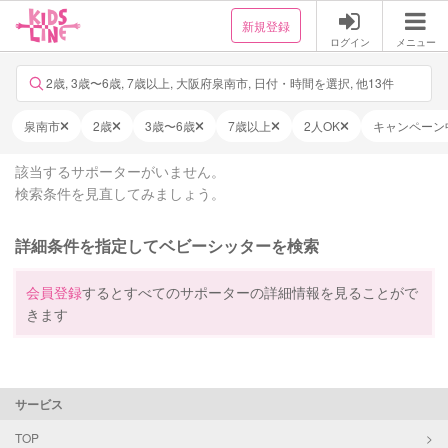
新規登録
ログイン
メニュー
2歳, 3歳〜6歳, 7歳以上, 大阪府泉南市, 日付・時間を選択, 他13件
泉南市
2歳
3歳〜6歳
7歳以上
2人OK
キャンペーン
該当するサポーターがいません。
検索条件を見直してみましょう。
詳細条件を指定してベビーシッターを検索
会員登録
するとすべてのサポーターの詳細情報を見ることがで
きます
サービス
TOP