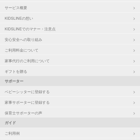
サービス概要
KIDSLINEの想い
KIDSLINEでのマナー・注意点
安心安全への取り組み
ご利用料金について
家事代行のご利用について
ギフトを贈る
サポーター
ベビーシッターに登録する
家事サポーターに登録する
保育士サポーターの声
ガイド
ご利用例