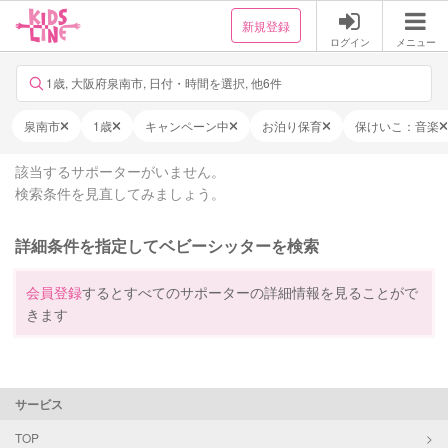
新規登録
ログイン
メニュー
1歳, 大阪府泉南市, 日付・時間を選択, 他6件
泉南市
1歳
キャンペーン中
お泊り保育
保けいこ：音楽
該当するサポーターがいません。
検索条件を見直してみましょう。
詳細条件を指定してベビーシッターを検索
会員登録
するとすべてのサポーターの詳細情報を見ることがで
きます
サービス
TOP