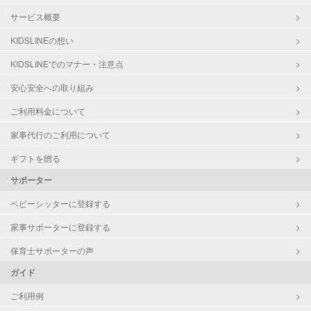
サービス概要
KIDSLINEの想い
KIDSLINEでのマナー・注意点
安心安全への取り組み
ご利用料金について
家事代行のご利用について
ギフトを贈る
サポーター
ベビーシッターに登録する
家事サポーターに登録する
保育士サポーターの声
ガイド
ご利用例