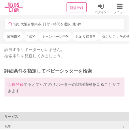
新規登録
ログイン
メニュー
1歳, 大阪府泉南市, 日付・時間を選択, 他6件
泉南市
1歳
キャンペーン中
お泊り保育
保けいこ：その
該当するサポーターがいません。
検索条件を見直してみましょう。
詳細条件を指定してベビーシッターを検索
会員登録
するとすべてのサポーターの詳細情報を見ることがで
きます
サービス
TOP