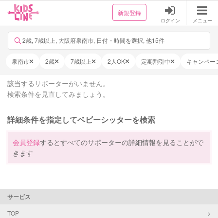
新規登録
ログイン
メニュー
2歳, 7歳以上, 大阪府泉南市, 日付・時間を選択, 他15件
泉南市
2歳
7歳以上
2人OK
定期割引中
キャンペー
該当するサポーターがいません。
検索条件を見直してみましょう。
詳細条件を指定してベビーシッターを検索
会員登録
するとすべてのサポーターの詳細情報を見ることがで
きます
サービス
TOP