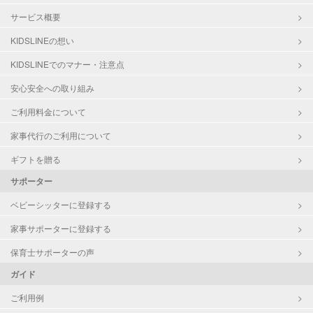
サービス概要
KIDSLINEの想い
KIDSLINEでのマナー・注意点
安心安全への取り組み
ご利用料金について
家事代行のご利用について
ギフトを贈る
サポーター
ベビーシッターに登録する
家事サポーターに登録する
保育士サポーターの声
ガイド
ご利用例