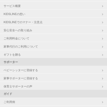
サービス概要
KIDSLINEの想い
KIDSLINEでのマナー・注意点
安心安全への取り組み
ご利用料金について
家事代行のご利用について
ギフトを贈る
サポーター
ベビーシッターに登録する
家事サポーターに登録する
保育士サポーターの声
ガイド
ご利用例