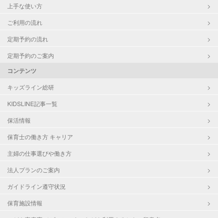
上手な使い方
ご利用の流れ
定期予約の流れ
定期予約のご案内
コンテンツ
キッズライン総研
KIDSLINE記事一覧
保活情報
保育士の働き方 キャリア
主婦の仕事選びや働き方
法人プランのご案内
ガイドライン遵守状況
保育施設情報