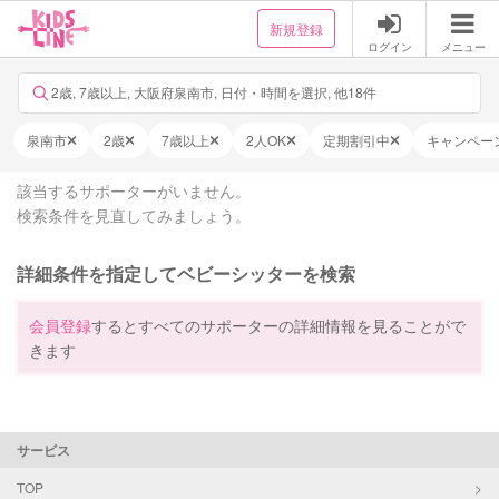
新規登録
ログイン
メニュー
2歳, 7歳以上, 大阪府泉南市, 日付・時間を選択, 他18件
泉南市
2歳
7歳以上
2人OK
定期割引中
キャンペー
該当するサポーターがいません。
検索条件を見直してみましょう。
詳細条件を指定してベビーシッターを検索
会員登録
するとすべてのサポーターの詳細情報を見ることがで
きます
サービス
TOP