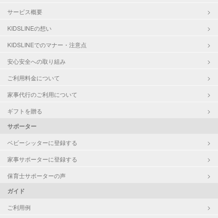
サービス概要
KIDSLINEの想い
KIDSLINEでのマナー・注意点
安心安全への取り組み
ご利用料金について
家事代行のご利用について
ギフトを贈る
サポーター
ベビーシッターに登録する
家事サポーターに登録する
保育士サポーターの声
ガイド
ご利用例