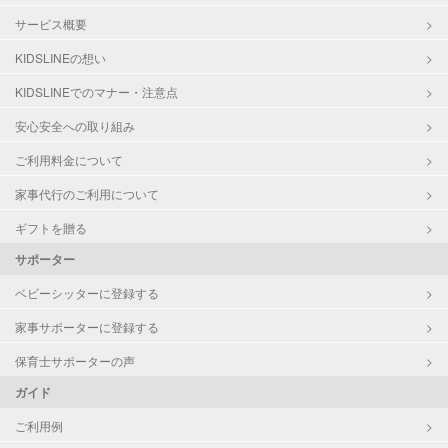
サービス概要
KIDSLINEの想い
KIDSLINEでのマナー・注意点
安心安全への取り組み
ご利用料金について
家事代行のご利用について
ギフトを贈る
サポーター
ベビーシッターに登録する
家事サポーターに登録する
保育士サポーターの声
ガイド
ご利用例