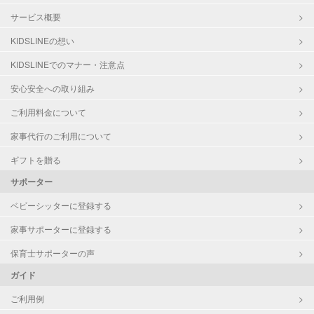
サービス概要
KIDSLINEの想い
KIDSLINEでのマナー・注意点
安心安全への取り組み
ご利用料金について
家事代行のご利用について
ギフトを贈る
サポーター
ベビーシッターに登録する
家事サポーターに登録する
保育士サポーターの声
ガイド
ご利用例