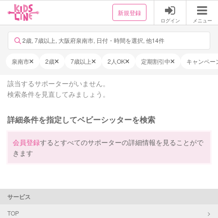
新規登録
ログイン
メニュー
2歳, 7歳以上, 大阪府泉南市, 日付・時間を選択, 他14件
泉南市
2歳
7歳以上
2人OK
定期割引中
キャンペー
該当するサポーターがいません。
検索条件を見直してみましょう。
詳細条件を指定してベビーシッターを検索
会員登録
するとすべてのサポーターの詳細情報を見ることがで
きます
サービス
TOP