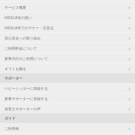
サービス概要
KIDSLINEの想い
KIDSLINEでのマナー・注意点
安心安全への取り組み
ご利用料金について
家事代行のご利用について
ギフトを贈る
サポーター
ベビーシッターに登録する
家事サポーターに登録する
保育士サポーターの声
ガイド
ご利用例