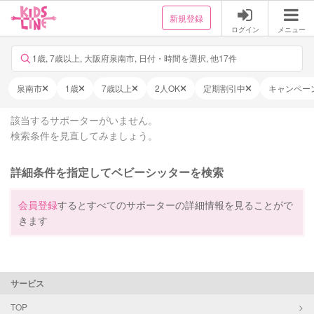
新規登録
ログイン
メニュー
1歳, 7歳以上, 大阪府泉南市, 日付・時間を選択, 他17件
泉南市
1歳
7歳以上
2人OK
定期割引中
キャンペー
該当するサポーターがいません。
検索条件を見直してみましょう。
詳細条件を指定してベビーシッターを検索
会員登録
するとすべてのサポーターの詳細情報を見ることがで
きます
サービス
TOP