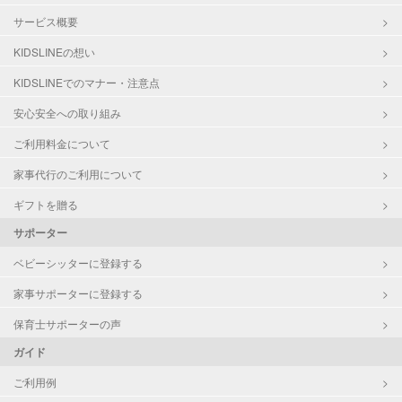
サービス概要
KIDSLINEの想い
KIDSLINEでのマナー・注意点
安心安全への取り組み
ご利用料金について
家事代行のご利用について
ギフトを贈る
サポーター
ベビーシッターに登録する
家事サポーターに登録する
保育士サポーターの声
ガイド
ご利用例