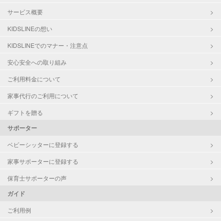
サービス概要
KIDSLINEの想い
KIDSLINEでのマナー・注意点
安心安全への取り組み
ご利用料金について
家事代行のご利用について
ギフトを贈る
サポーター
ベビーシッターに登録する
家事サポーターに登録する
保育士サポーターの声
ガイド
ご利用例