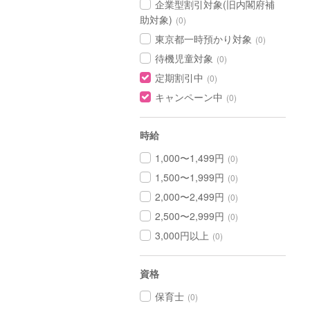
企業型割引対象(旧内閣府補
助対象)
(0)
東京都一時預かり対象
(0)
待機児童対象
(0)
定期割引中
(0)
キャンペーン中
(0)
時給
1,000〜1,499円
(0)
1,500〜1,999円
(0)
2,000〜2,499円
(0)
2,500〜2,999円
(0)
3,000円以上
(0)
資格
保育士
(0)