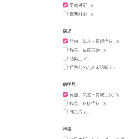
早朝対応
(0)
夜間対応
(0)
病児
発熱、気道・胃腸症状
(0)
喘息、皮疹症状
(0)
感染症
(0)
通院前のため未診断
(0)
病後児
発熱、気道・胃腸症状
(0)
喘息、皮疹症状
(0)
感染症
(0)
特徴