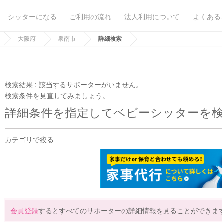
シッターになる
ご利用の流れ
法人利用について
よくある
大阪府
泉南市
詳細検索
検索結果 :
該当するサポーターがいません。
検索条件を見直してみましょう。
詳細条件を指定してベビーシッターを
カテゴリで絞る
会員登録
するとすべてのサポーターの詳細情報を見ることができま