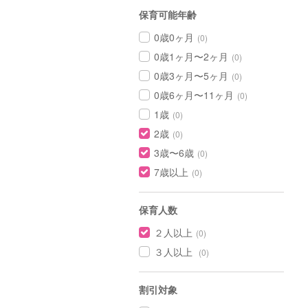
保育可能年齢
0歳0ヶ月
(0)
0歳1ヶ月〜2ヶ月
(0)
0歳3ヶ月〜5ヶ月
(0)
0歳6ヶ月〜11ヶ月
(0)
1歳
(0)
2歳
(0)
3歳〜6歳
(0)
7歳以上
(0)
保育人数
２人以上
(0)
３人以上
(0)
割引対象