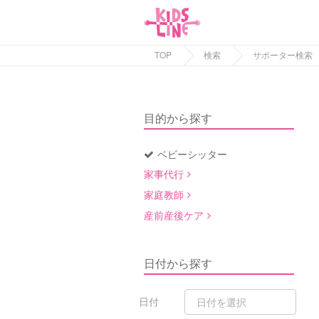
TOP
検索
サポーター検索
目的から探す
ベビーシッター
家事代行
家庭教師
産前産後ケア
日付から探す
日付