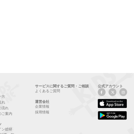
サービスに関するご質問・ご相談
公式アカウント
よくあるご質問
い方
運営会社
流れ
企業情報
の流れ
採用情報
のご案内
ツ
イン総研