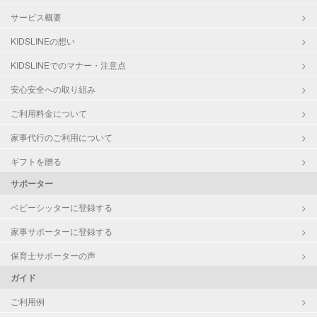
サービス概要
KIDSLINEの想い
KIDSLINEでのマナー・注意点
安心安全への取り組み
ご利用料金について
家事代行のご利用について
ギフトを贈る
サポーター
ベビーシッターに登録する
家事サポーターに登録する
保育士サポーターの声
ガイド
ご利用例