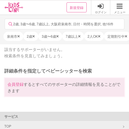
新規登録
ログイン
メニュー
2歳, 3歳〜6歳, 7歳以上, 大阪府泉南市, 日付・時間を選択, 他16件
泉南市
2歳
3歳〜6歳
7歳以上
2人OK
定期割引中
該当するサポーターがいません。
検索条件を見直してみましょう。
詳細条件を指定してベビーシッターを検索
会員登録
するとすべてのサポーターの詳細情報を見ることがで
きます
サービス
TOP