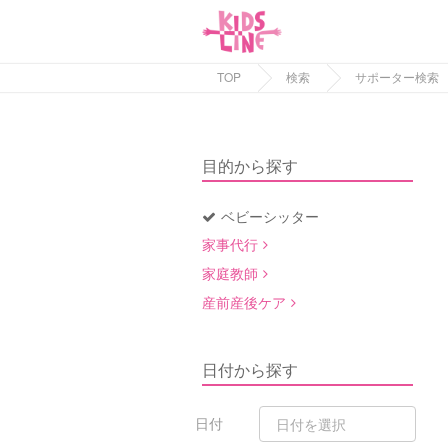
TOP
検索
サポーター検索
目的から探す
ベビーシッター
家事代行
家庭教師
産前産後ケア
日付から探す
日付