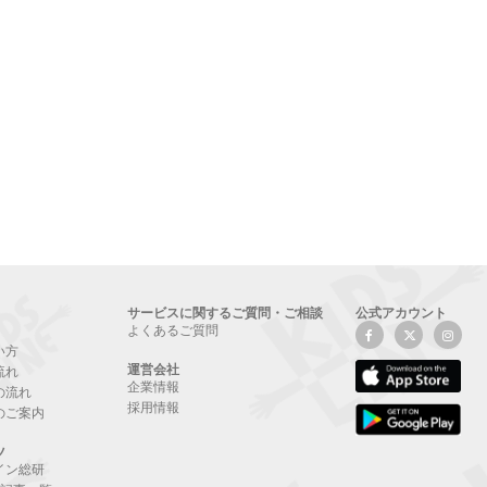
サービスに関するご質問・ご相談
公式アカウント
よくあるご質問
い方
運営会社
流れ
企業情報
の流れ
採用情報
のご案内
ツ
イン総研