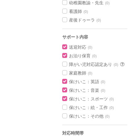
幼稚園教諭・先生
(0)
看護師
(0)
産後ドゥーラ
(0)
サポート内容
送迎対応
(0)
お泊り保育
(0)
障がい児対応認定あり
(0)
家庭教師
(0)
保けいこ：英語
(0)
保けいこ：音楽
(0)
保けいこ：スポーツ
(0)
保けいこ：絵・工作
(0)
保けいこ：その他
(0)
対応時間帯