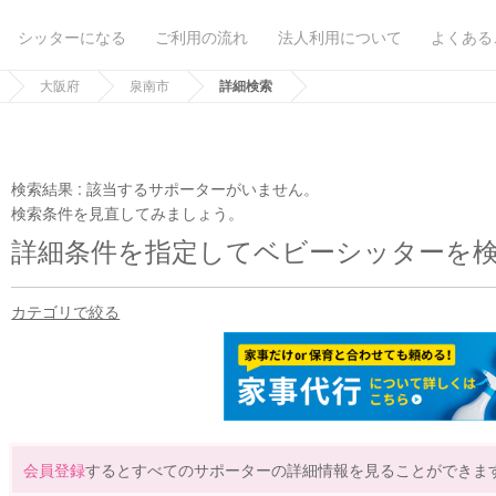
シッターになる
ご利用の流れ
法人利用について
よくある
大阪府
泉南市
詳細検索
検索結果 :
該当するサポーターがいません。
検索条件を見直してみましょう。
詳細条件を指定してベビーシッターを
カテゴリで絞る
会員登録
するとすべてのサポーターの詳細情報を見ることができま