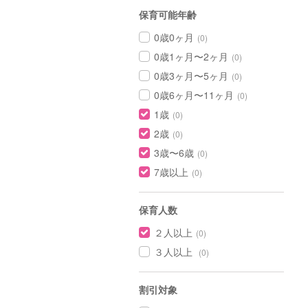
保育可能年齢
0歳0ヶ月
(0)
0歳1ヶ月〜2ヶ月
(0)
0歳3ヶ月〜5ヶ月
(0)
0歳6ヶ月〜11ヶ月
(0)
1歳
(0)
2歳
(0)
3歳〜6歳
(0)
7歳以上
(0)
保育人数
２人以上
(0)
３人以上
(0)
割引対象