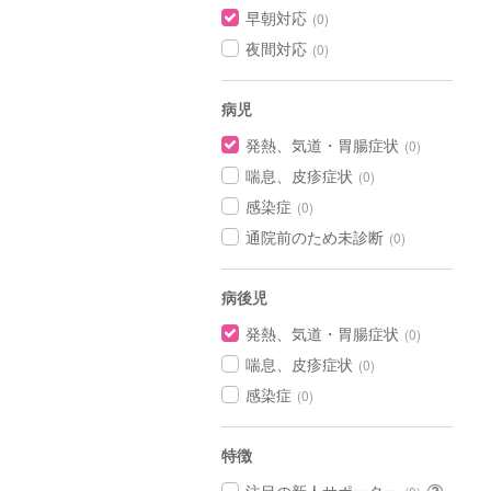
早朝対応
(0)
夜間対応
(0)
病児
発熱、気道・胃腸症状
(0)
喘息、皮疹症状
(0)
感染症
(0)
通院前のため未診断
(0)
病後児
発熱、気道・胃腸症状
(0)
喘息、皮疹症状
(0)
感染症
(0)
特徴