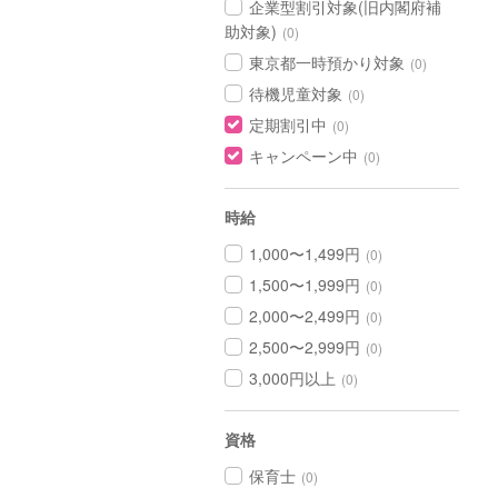
企業型割引対象(旧内閣府補
助対象)
(0)
東京都一時預かり対象
(0)
待機児童対象
(0)
定期割引中
(0)
キャンペーン中
(0)
時給
1,000〜1,499円
(0)
1,500〜1,999円
(0)
2,000〜2,499円
(0)
2,500〜2,999円
(0)
3,000円以上
(0)
資格
保育士
(0)