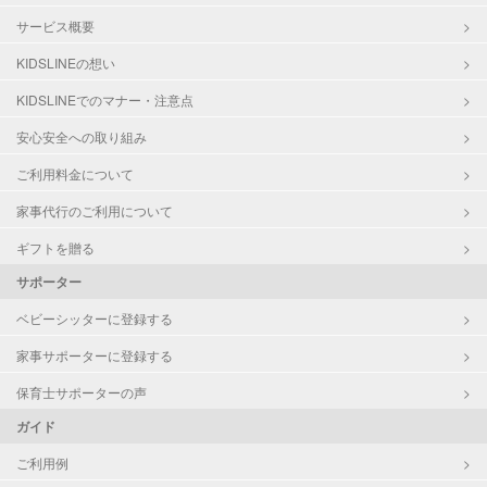
サービス概要
KIDSLINEの想い
KIDSLINEでのマナー・注意点
安心安全への取り組み
ご利用料金について
家事代行のご利用について
ギフトを贈る
サポーター
ベビーシッターに登録する
家事サポーターに登録する
保育士サポーターの声
ガイド
ご利用例