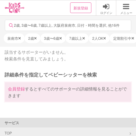
新規登録
ログイン
メニュー
2歳, 3歳〜6歳, 7歳以上, 大阪府泉南市, 日付・時間を選択, 他16件
泉南市
2歳
3歳〜6歳
7歳以上
2人OK
定期割引中
該当するサポーターがいません。
検索条件を見直してみましょう。
詳細条件を指定してベビーシッターを検索
会員登録
するとすべてのサポーターの詳細情報を見ることがで
きます
サービス
TOP