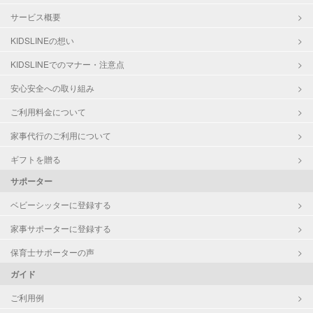
サービス概要
KIDSLINEの想い
KIDSLINEでのマナー・注意点
安心安全への取り組み
ご利用料金について
家事代行のご利用について
ギフトを贈る
サポーター
ベビーシッターに登録する
家事サポーターに登録する
保育士サポーターの声
ガイド
ご利用例