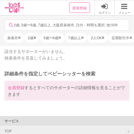
新規登録
ログイン
メニュー
2歳, 3歳〜6歳, 7歳以上, 大阪府泉南市, 日付・時間を選択, 他16件
泉南市
2歳
3歳〜6歳
7歳以上
2人OK
定期割引中
該当するサポーターがいません。
検索条件を見直してみましょう。
詳細条件を指定してベビーシッターを検索
会員登録
するとすべてのサポーターの詳細情報を見ることがで
きます
サービス
TOP