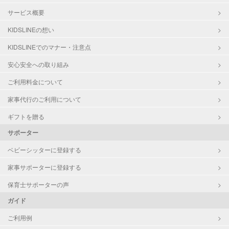
サービス概要
KIDSLINEの想い
KIDSLINEでのマナー・注意点
安心安全への取り組み
ご利用料金について
家事代行のご利用について
ギフトを贈る
サポーター
ベビーシッターに登録する
家事サポーターに登録する
保育士サポーターの声
ガイド
ご利用例