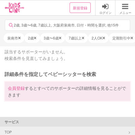
新規登録
ログイン
メニュー
2歳, 3歳〜6歳, 7歳以上, 大阪府泉南市, 日付・時間を選択, 他15件
泉南市
2歳
3歳〜6歳
7歳以上
2人OK
定期割引中
該当するサポーターがいません。
検索条件を見直してみましょう。
詳細条件を指定してベビーシッターを検索
会員登録
するとすべてのサポーターの詳細情報を見ることがで
きます
サービス
TOP