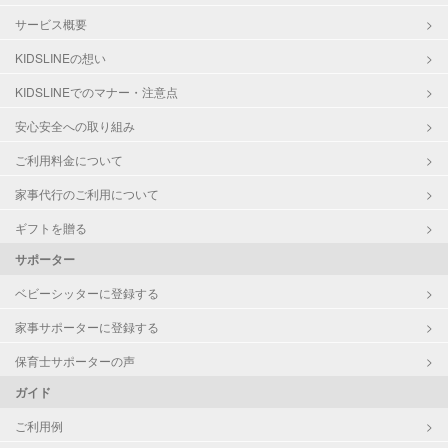
サービス概要
KIDSLINEの想い
KIDSLINEでのマナー・注意点
安心安全への取り組み
ご利用料金について
家事代行のご利用について
ギフトを贈る
サポーター
ベビーシッターに登録する
家事サポーターに登録する
保育士サポーターの声
ガイド
ご利用例