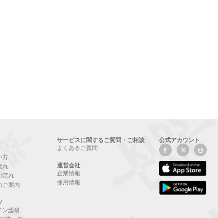
サービスに関するご質問・ご相談
公式アカウント
よくあるご質問
い方
運営会社
流れ
企業情報
の流れ
採用情報
のご案内
ツ
イン総研