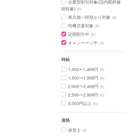
企業型割引対象(旧内閣府補
助対象)
(0)
東京都一時預かり対象
(0)
待機児童対象
(0)
定期割引中
(0)
キャンペーン中
(0)
時給
1,000〜1,499円
(0)
1,500〜1,999円
(0)
2,000〜2,499円
(0)
2,500〜2,999円
(0)
3,000円以上
(0)
資格
保育士
(0)