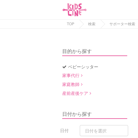
TOP
検索
サポーター検索
目的から探す
ベビーシッター
家事代行
家庭教師
産前産後ケア
日付から探す
日付