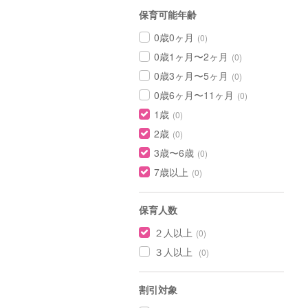
保育可能年齢
0歳0ヶ月
(0)
0歳1ヶ月〜2ヶ月
(0)
0歳3ヶ月〜5ヶ月
(0)
0歳6ヶ月〜11ヶ月
(0)
1歳
(0)
2歳
(0)
3歳〜6歳
(0)
7歳以上
(0)
保育人数
２人以上
(0)
３人以上
(0)
割引対象