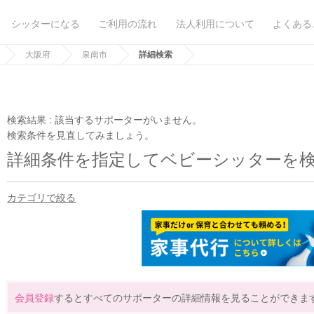
シッターになる
ご利用の流れ
法人利用について
よくある
大阪府
泉南市
詳細検索
検索結果 :
該当するサポーターがいません。
検索条件を見直してみましょう。
詳細条件を指定してベビーシッターを
カテゴリで絞る
会員登録
するとすべてのサポーターの詳細情報を見ることができま