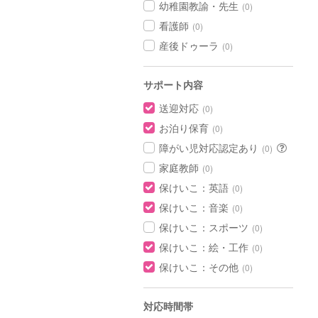
幼稚園教諭・先生
(0)
看護師
(0)
産後ドゥーラ
(0)
サポート内容
送迎対応
(0)
お泊り保育
(0)
障がい児対応認定あり
(0)
家庭教師
(0)
保けいこ：英語
(0)
保けいこ：音楽
(0)
保けいこ：スポーツ
(0)
保けいこ：絵・工作
(0)
保けいこ：その他
(0)
対応時間帯