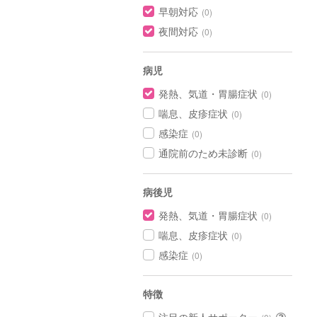
早朝対応
(0)
夜間対応
(0)
病児
発熱、気道・胃腸症状
(0)
喘息、皮疹症状
(0)
感染症
(0)
通院前のため未診断
(0)
病後児
発熱、気道・胃腸症状
(0)
喘息、皮疹症状
(0)
感染症
(0)
特徴