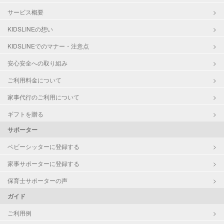
サービス概要
KIDSLINEの想い
KIDSLINEでのマナー・注意点
安心安全への取り組み
ご利用料金について
家事代行のご利用について
ギフトを贈る
サポーター
ベビーシッターに登録する
家事サポーターに登録する
保育士サポーターの声
ガイド
ご利用例