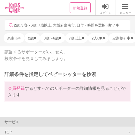
新規登録
ログイン
メニュー
2歳, 3歳〜6歳, 7歳以上, 大阪府泉南市, 日付・時間を選択, 他17件
泉南市
2歳
3歳〜6歳
7歳以上
2人OK
定期割引中
該当するサポーターがいません。
検索条件を見直してみましょう。
詳細条件を指定してベビーシッターを検索
会員登録
するとすべてのサポーターの詳細情報を見ることがで
きます
サービス
TOP