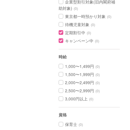
企業型割引対象(旧内閣府補
助対象)
(0)
東京都一時預かり対象
(0)
待機児童対象
(0)
定期割引中
(0)
キャンペーン中
(0)
時給
1,000〜1,499円
(0)
1,500〜1,999円
(0)
2,000〜2,499円
(0)
2,500〜2,999円
(0)
3,000円以上
(0)
資格
保育士
(0)