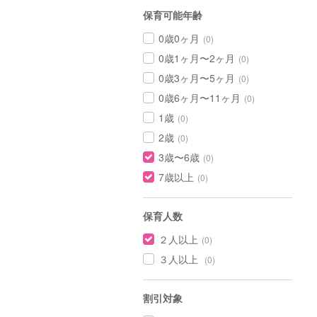
保育可能年齢
0歳0ヶ月
(0)
0歳1ヶ月〜2ヶ月
(0)
0歳3ヶ月〜5ヶ月
(0)
0歳6ヶ月〜11ヶ月
(0)
1歳
(0)
2歳
(0)
3歳〜6歳
(0)
7歳以上
(0)
保育人数
２人以上
(0)
３人以上
(0)
割引対象