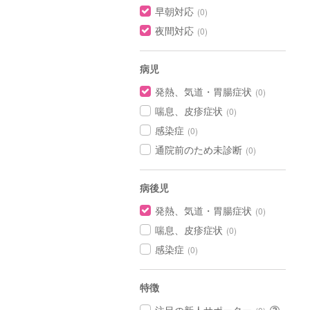
早朝対応
(0)
夜間対応
(0)
病児
発熱、気道・胃腸症状
(0)
喘息、皮疹症状
(0)
感染症
(0)
通院前のため未診断
(0)
病後児
発熱、気道・胃腸症状
(0)
喘息、皮疹症状
(0)
感染症
(0)
特徴