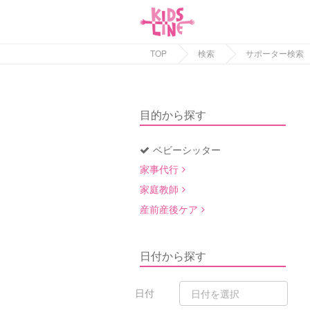
TOP
検索
サポーター検索
目的から探す
ベビーシッター
家事代行
家庭教師
産前産後ケア
日付から探す
日付