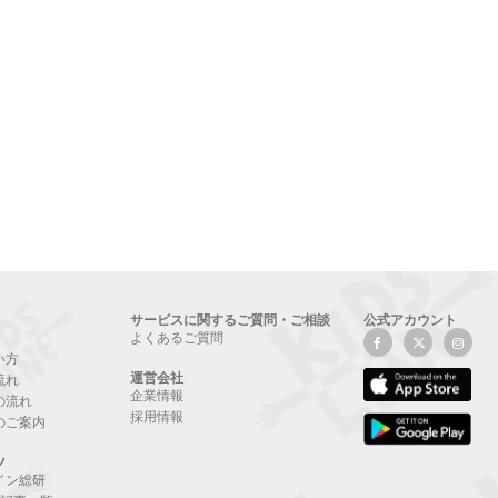
サービスに関するご質問・ご相談
公式アカウント
よくあるご質問
い方
運営会社
流れ
企業情報
の流れ
採用情報
のご案内
ツ
イン総研