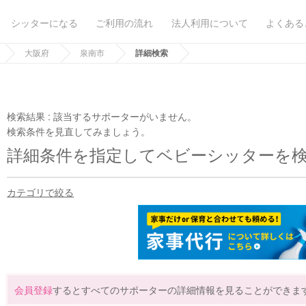
シッターになる
ご利用の流れ
法人利用について
よくある
大阪府
泉南市
詳細検索
検索結果 :
該当するサポーターがいません。
検索条件を見直してみましょう。
詳細条件を指定してベビーシッターを
カテゴリで絞る
会員登録
するとすべてのサポーターの詳細情報を見ることができま