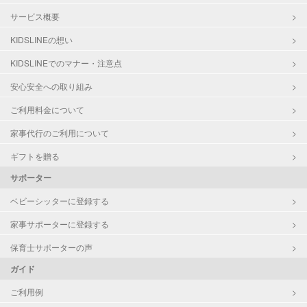
サービス概要
KIDSLINEの想い
KIDSLINEでのマナー・注意点
安心安全への取り組み
ご利用料金について
家事代行のご利用について
ギフトを贈る
サポーター
ベビーシッターに登録する
家事サポーターに登録する
保育士サポーターの声
ガイド
ご利用例