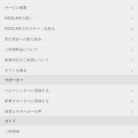
サービス概要
KIDSLINEの想い
KIDSLINEでのマナー・注意点
安心安全への取り組み
ご利用料金について
家事代行のご利用について
ギフトを贈る
サポーター
ベビーシッターに登録する
家事サポーターに登録する
保育士サポーターの声
ガイド
ご利用例