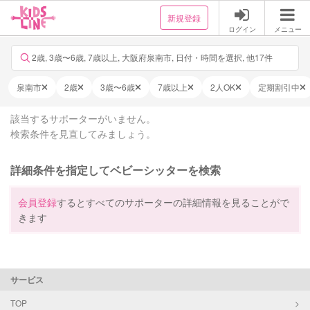
新規登録
ログイン
メニュー
2歳, 3歳〜6歳, 7歳以上, 大阪府泉南市, 日付・時間を選択, 他17件
泉南市
2歳
3歳〜6歳
7歳以上
2人OK
定期割引中
該当するサポーターがいません。
検索条件を見直してみましょう。
詳細条件を指定してベビーシッターを検索
会員登録
するとすべてのサポーターの詳細情報を見ることがで
きます
サービス
TOP