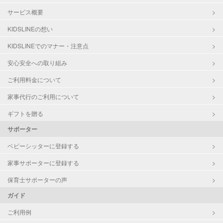
サービス概要
KIDSLINEの想い
KIDSLINEでのマナー・注意点
安心安全への取り組み
ご利用料金について
家事代行のご利用について
ギフトを贈る
サポーター
ベビーシッターに登録する
家事サポーターに登録する
保育士サポーターの声
ガイド
ご利用例