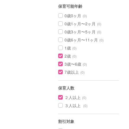
保育可能年齢
0歳0ヶ月
(0)
0歳1ヶ月〜2ヶ月
(0)
0歳3ヶ月〜5ヶ月
(0)
0歳6ヶ月〜11ヶ月
(0)
1歳
(0)
2歳
(0)
3歳〜6歳
(0)
7歳以上
(0)
保育人数
２人以上
(0)
３人以上
(0)
割引対象