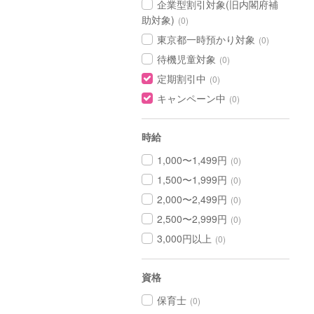
企業型割引対象(旧内閣府補
助対象)
(0)
東京都一時預かり対象
(0)
待機児童対象
(0)
定期割引中
(0)
キャンペーン中
(0)
時給
1,000〜1,499円
(0)
1,500〜1,999円
(0)
2,000〜2,499円
(0)
2,500〜2,999円
(0)
3,000円以上
(0)
資格
保育士
(0)