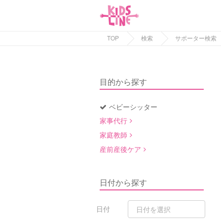
TOP
検索
サポーター検索
目的から探す
ベビーシッター
家事代行
家庭教師
産前産後ケア
日付から探す
日付