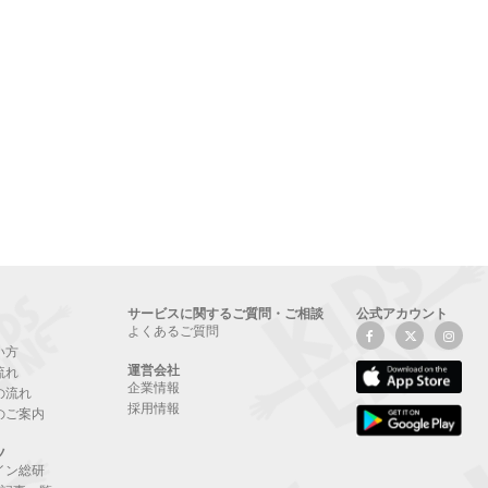
サービスに関するご質問・ご相談
公式アカウント
よくあるご質問
い方
運営会社
流れ
企業情報
の流れ
採用情報
のご案内
ツ
イン総研