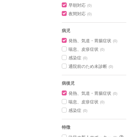
早朝対応
(0)
夜間対応
(0)
病児
発熱、気道・胃腸症状
(0)
喘息、皮疹症状
(0)
感染症
(0)
通院前のため未診断
(0)
病後児
発熱、気道・胃腸症状
(0)
喘息、皮疹症状
(0)
感染症
(0)
特徴