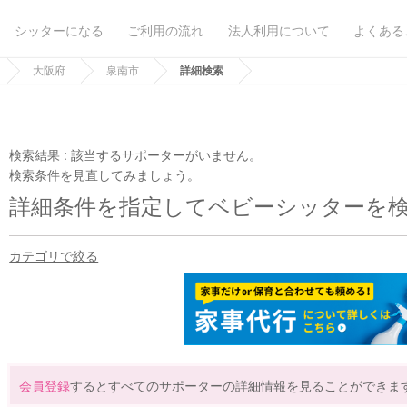
シッターになる
ご利用の流れ
法人利用について
よくある
大阪府
泉南市
詳細検索
検索結果 :
該当するサポーターがいません。
検索条件を見直してみましょう。
詳細条件を指定してベビーシッターを
カテゴリで絞る
会員登録
するとすべてのサポーターの詳細情報を見ることができま