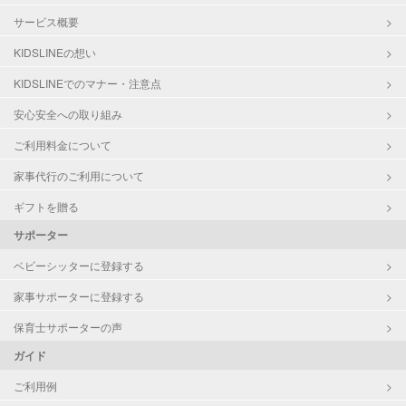
サービス概要
KIDSLINEの想い
KIDSLINEでのマナー・注意点
安心安全への取り組み
ご利用料金について
家事代行のご利用について
ギフトを贈る
サポーター
ベビーシッターに登録する
家事サポーターに登録する
保育士サポーターの声
ガイド
ご利用例