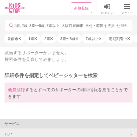
新規登録
ログイン
メニュー
1歳, 2歳, 3歳〜6歳, 7歳以上, 大阪府泉南市, 日付・時間を選択, 他19件
泉南市
1歳
2歳
3歳〜6歳
7歳以上
定期割引中
該当するサポーターがいません。
検索条件を見直してみましょう。
詳細条件を指定してベビーシッターを検索
会員登録
するとすべてのサポーターの詳細情報を見ることがで
きます
サービス
TOP