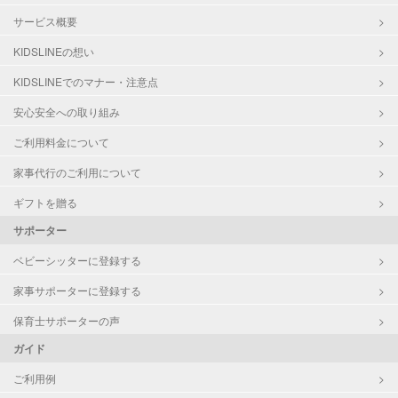
サービス概要
KIDSLINEの想い
KIDSLINEでのマナー・注意点
安心安全への取り組み
ご利用料金について
家事代行のご利用について
ギフトを贈る
サポーター
ベビーシッターに登録する
家事サポーターに登録する
保育士サポーターの声
ガイド
ご利用例