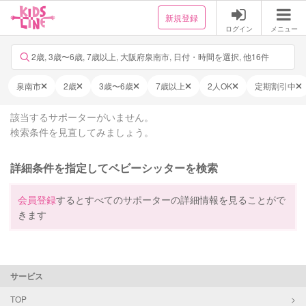
新規登録
ログイン
メニュー
2歳, 3歳〜6歳, 7歳以上, 大阪府泉南市, 日付・時間を選択, 他16件
泉南市
2歳
3歳〜6歳
7歳以上
2人OK
定期割引中
該当するサポーターがいません。
検索条件を見直してみましょう。
詳細条件を指定してベビーシッターを検索
会員登録
するとすべてのサポーターの詳細情報を見ることがで
きます
サービス
TOP