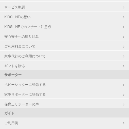
サービス概要
KIDSLINEの想い
KIDSLINEでのマナー・注意点
安心安全への取り組み
ご利用料金について
家事代行のご利用について
ギフトを贈る
サポーター
ベビーシッターに登録する
家事サポーターに登録する
保育士サポーターの声
ガイド
ご利用例