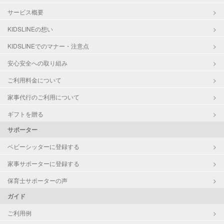
サービス概要
KIDSLINEの想い
KIDSLINEでのマナー・注意点
安心安全への取り組み
ご利用料金について
家事代行のご利用について
ギフトを贈る
サポーター
ベビーシッターに登録する
家事サポーターに登録する
保育士サポーターの声
ガイド
ご利用例