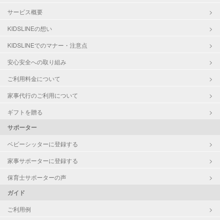
サービス概要
KIDSLINEの想い
KIDSLINEでのマナー・注意点
安心安全への取り組み
ご利用料金について
家事代行のご利用について
ギフトを贈る
サポーター
ベビーシッターに登録する
家事サポーターに登録する
保育士サポーターの声
ガイド
ご利用例