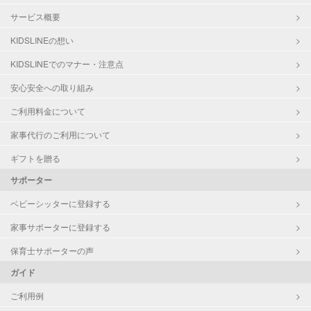
サービス概要
KIDSLINEの想い
KIDSLINEでのマナー・注意点
安心安全への取り組み
ご利用料金について
家事代行のご利用について
ギフトを贈る
サポーター
ベビーシッターに登録する
家事サポーターに登録する
保育士サポーターの声
ガイド
ご利用例