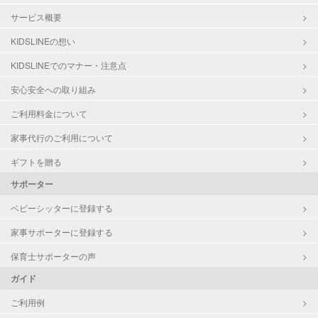
サービス概要
KIDSLINEの想い
KIDSLINEでのマナー・注意点
安心安全への取り組み
ご利用料金について
家事代行のご利用について
ギフトを贈る
サポーター
ベビーシッターに登録する
家事サポーターに登録する
保育士サポーターの声
ガイド
ご利用例