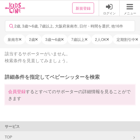
新規登録
ログイン
メニュー
2歳, 3歳〜6歳, 7歳以上, 大阪府泉南市, 日付・時間を選択, 他16件
泉南市
2歳
3歳〜6歳
7歳以上
2人OK
定期割引中
該当するサポーターがいません。
検索条件を見直してみましょう。
詳細条件を指定してベビーシッターを検索
会員登録
するとすべてのサポーターの詳細情報を見ることがで
きます
サービス
TOP