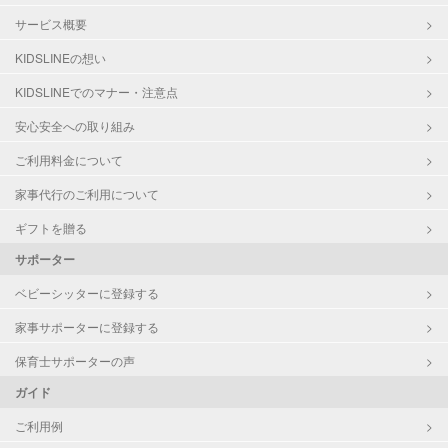
サービス概要
KIDSLINEの想い
KIDSLINEでのマナー・注意点
安心安全への取り組み
ご利用料金について
家事代行のご利用について
ギフトを贈る
サポーター
ベビーシッターに登録する
家事サポーターに登録する
保育士サポーターの声
ガイド
ご利用例